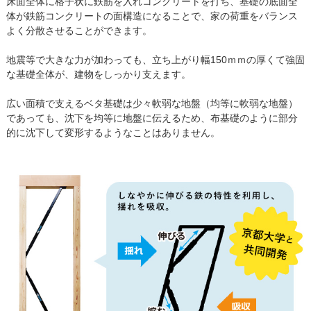
床面全体に格子状に鉄筋を入れコンクリートを打ち、基礎の底面全
体が鉄筋コンクリートの面構造になることで、家の荷重をバランス
よく分散させることができます。
地震等で大きな力が加わっても、立ち上がり幅150ｍｍの厚くて強固
な基礎全体が、建物をしっかり支えます。
広い面積で支えるベタ基礎は少々軟弱な地盤（均等に軟弱な地盤）
であっても、沈下を均等に地盤に伝えるため、布基礎のように部分
的に沈下して変形するようなことはありません。