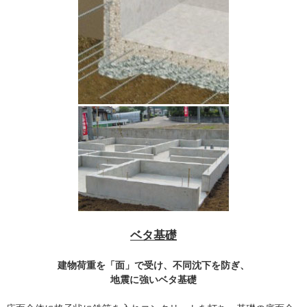
ベタ基礎
建物荷重を「面」で受け、不同沈下を防ぎ、
地震に強いベタ基礎