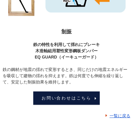
制振
鉄の特性を利用して揺れにブレーキ
木造軸組用塑性変形鋼板ダンパー
EQ GUARD（イーキューガード）
鉄の鋼材が地震の揺れで変形するとき、同じだけの地震エネルギー
を吸収して建物の揺れを抑えます。鉄は何度でも伸縮を繰り返し
て、安定した制振効果を維持します。
お問い合わせはこちら
一覧に戻る