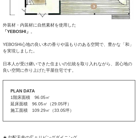
外装材・内装材に自然素材を使用した
「YEBOSHI」
。
YEBOSHI心地の良い木の香りや温もりのある空間で、豊かな「和」
を実現しました。
日本人が受け継いできた住まいの伝統を取り入れながら、居心地の
良い空間に作り上げた平屋住宅です。
PLAN DATA
1階床面積 96.05㎡
延床面積 96.05㎡（29.05坪）
施工面積 109.29㎡（33.05坪）
勾配天井の広々リビングダイニング