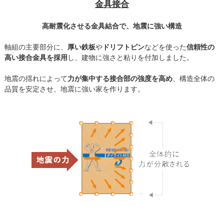
金具接合
高耐震化させる金具結合で、地震に強い構造
軸組の主要部分に、
厚い鉄板
や
ドリフトピン
などを使った
信頼性の
高い接合金具を採用
し、建物に強さと粘りを付加しました。
地震の揺れによって
力が集中する接合部の強度を高め
、構造全体の
品質を安定させ、地震に強い家を作ります。