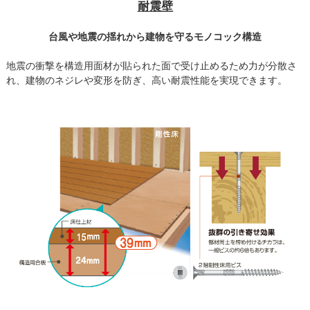
耐震壁
台風や地震の揺れから建物を守るモノコック構造
地震の衝撃を構造用面材が貼られた面で受け止めるため力が分散さ
れ、建物のネジレや変形を防ぎ、高い耐震性能を実現できます。