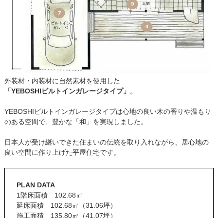
外装材・内装材に自然素材を使用した
「YEBOSHIビルトインガレージタイプ」
。
YEBOSHIビルトインガレージタイプは心地の良い木の香りや温もり
のある空間で、豊かな「和」を実現しました。
日本人が受け継いできた住まいの伝統を取り入れながら、居心地の
良い空間に作り上げた平屋住宅です。
PLAN DATA
1階床面積 102.68㎡
延床面積 102.68㎡（31.06坪）
施工面積 135.80㎡（41.07坪）