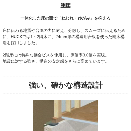
剛床
一体化した床の面で「ねじれ・ゆがみ」を抑える
床に伝わる地震や台風の力に耐え、分散し、スムーズに伝えるため
に、HUCKでは1・2階床に、24mm厚の構造用合板を使った剛床構
造を採用しました。
2階床には特殊な接合ビスを使用し、床倍率3.0倍を実現。
地震に対する強さ、構造の安定感をさらに高めています。
強い、確かな構造設計